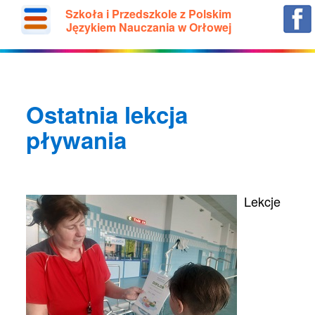
Szkoła i Przedszkole z Polskim
Językiem Nauczania w Orłowej
Ostatnia lekcja
pływania
Lekcje