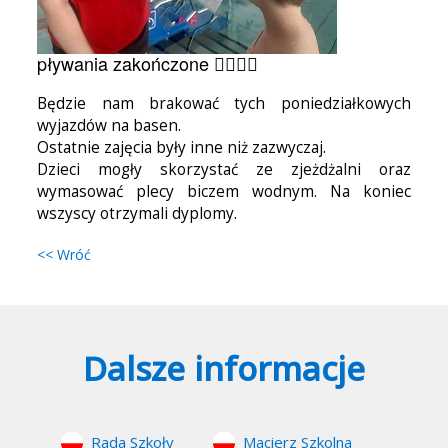
pływania zakończone 🏊‍♂️🏊‍♀️
Będzie nam brakować tych poniedziałkowych
wyjazdów na basen.
Ostatnie zajęcia były inne niż zazwyczaj.
Dzieci mogły skorzystać ze zjeżdżalni oraz
wymasować plecy biczem wodnym. Na koniec
wszyscy otrzymali dyplomy.
<< Wróć
Dalsze informacje
Rada Szkoły
Macierz Szkolna