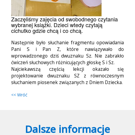
Zaczęliśmy zajęcia od swobodnego czytania
wybranej książki. Dzieci wtedy czytają
cichutko gdzie chcą i co chcą.
Następnie było słuchanie fragmentu opowiadania
Pani S i Pan Z, które nawiązywało do
wprowadzonego dziś dwuznaku Sz. Nie zabrakło
ćwiczeń słuchowych różnicujących głoskę S i Sz.
Najciekawszą częścią lekcji okazało się
projektowanie dwuznaku SZ z równoczesnym
słuchaniem piosenek związanych z Dniem Dziecka.
<< Wróć
Dalsze informacje