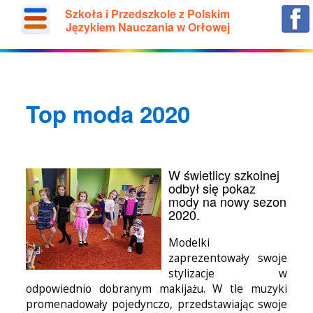
Szkoła i Przedszkole z Polskim
Językiem Nauczania w Orłowej
Top moda 2020
W świetlicy szkolnej
odbył się pokaz
mody na nowy sezon
2020.
Modelki
zaprezentowały swoje
stylizacje w
odpowiednio dobranym makijażu. W tle muzyki
promenadowały pojedynczo, przedstawiając swoje