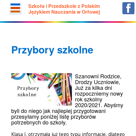
Szkoła i Przedszkole z Polskim
Językiem Nauczania w Orłowej
Przybory szkolne
Szanowni Rodzice,
Drodzy Uczniowie,
Już za kilka dni
rozpoczniemy nowy
rok szkolny
2020/2021. Abyśmy
byli do niego jak najlepiej przygotowani
przesyłamy poniżej listę przyborów
potrzebnych do szkoły.
Klasa I. otrzymała już tego typu informacje, dlatego