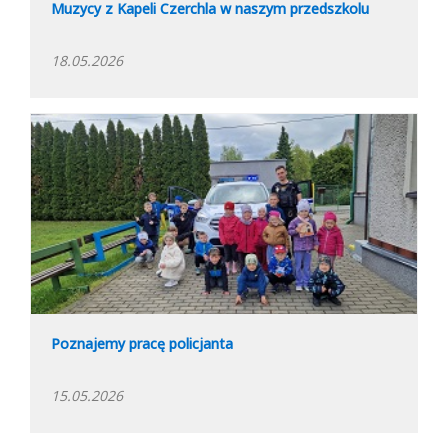
Muzycy z Kapeli Czerchla w naszym przedszkolu
18.05.2026
Poznajemy pracę policjanta
15.05.2026