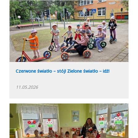
Czerwone światło – stój! Zielone światło – idź!
11.05.2026