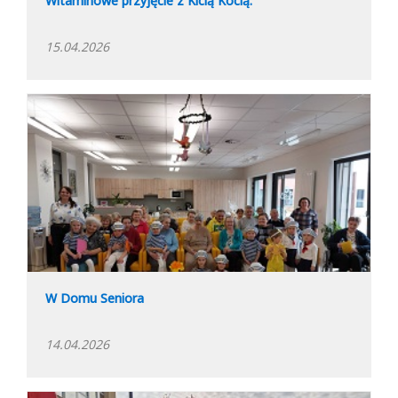
Witaminowe przyjęcie z Kicią Kocią.
15.04.2026
W Domu Seniora
14.04.2026