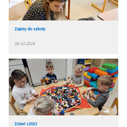
Zapisy do szkoły
06.02.2026
Dzień LEGO