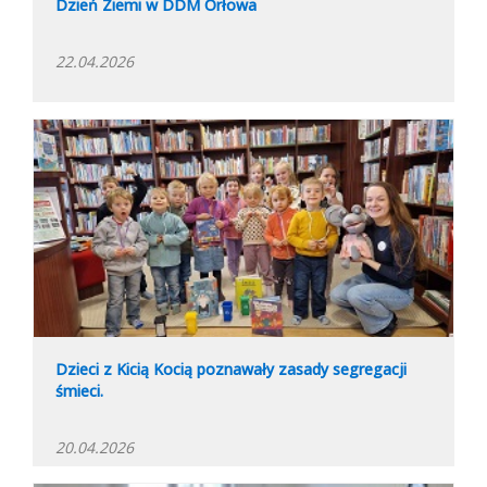
Dzień Ziemi w DDM Orłowa
22.04.2026
Dzieci z Kicią Kocią poznawały zasady segregacji
śmieci.
20.04.2026