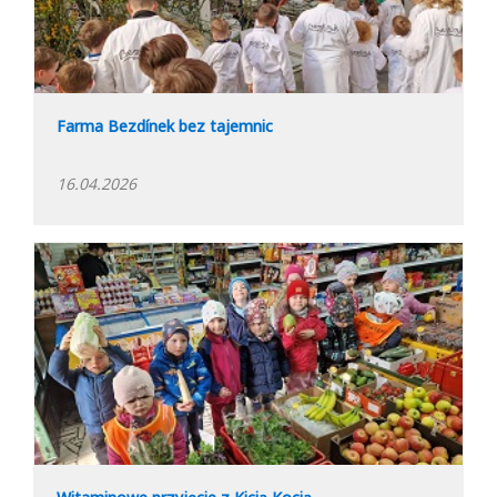
Farma Bezdínek bez tajemnic
16.04.2026