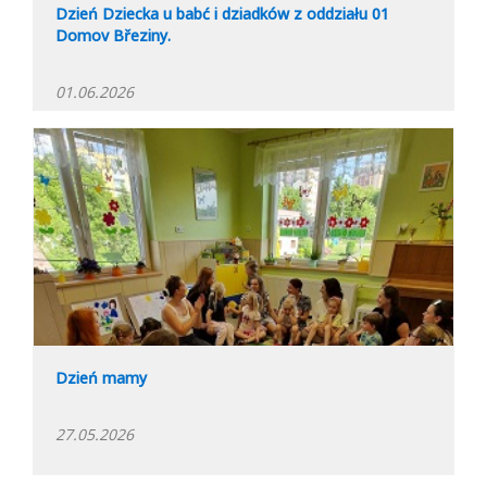
Dzień Dziecka u babć i dziadków z oddziału 01
Domov Březiny.
01.06.2026
Dzień mamy
27.05.2026