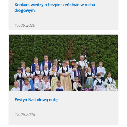
Konkurs wiedzy o bezpieczeństwie w ruchu
drogowym.
17.06.2026
Festyn Na ludową nutę
12.06.2026