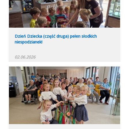
Dzień Dziecka (część druga) pełen słodkich
niespodzianek!
02.06.2026