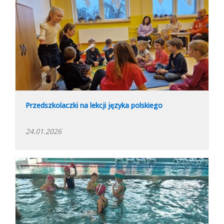
Przedszkolaczki na lekcji języka polskiego
24.01.2026