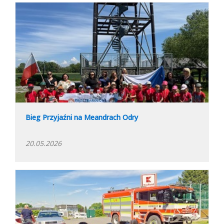
Bieg Przyjaźni na Meandrach Odry
20.05.2026