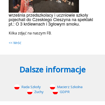
września przedszkolacy i uczniowie szkoły
pojechali do Czeskiego Cieszyna na spektakl
pt.: O 3 królewnach i 3głowym smoku.
Kilka zdjęć na naszym FB.
<< Wróć
Dalsze informacje
Rada Szkoły
Macierz Szkolna
Zuchy
GDPR