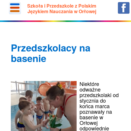
Szkoła i Przedszkole z Polskim
Językiem Nauczania w Orłowej
Przedszkolacy na
basenie
Niektóre
odważne
przedszkolaki od
stycznia do
końca marca
poznawały na
basenie w
Orłowej
odpowiednie