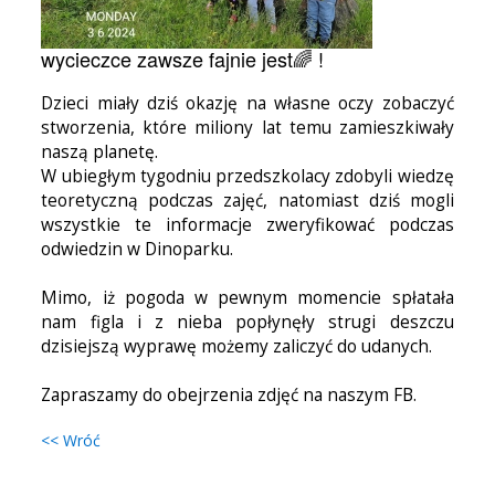
wycieczce zawsze fajnie jest🌈 !
Dzieci miały dziś okazję na własne oczy zobaczyć
stworzenia, które miliony lat temu zamieszkiwały
naszą planetę.
W ubiegłym tygodniu przedszkolacy zdobyli wiedzę
teoretyczną podczas zajęć, natomiast dziś mogli
wszystkie te informacje zweryfikować podczas
odwiedzin w Dinoparku.
Mimo, iż pogoda w pewnym momencie spłatała
nam figla i z nieba popłynęły strugi deszczu
dzisiejszą wyprawę możemy zaliczyć do udanych.
Zapraszamy do obejrzenia zdjęć na naszym FB.
<< Wróć