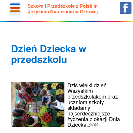
Szkoła i Przedszkole z Polskim
Językiem Nauczania w Orłowej
Dzień Dziecka w
przedszkolu
Dziś wielki dzień.
Wszystkim
przedszkolakom oraz
uczniom szkoły
składamy
najserdeczniejsze
życzenia z okazji Dnia
Dziecka.🎉🎊