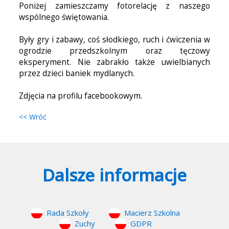
Poniżej zamieszczamy fotorelację z naszego
wspólnego świętowania.
Były gry i zabawy, coś słodkiego, ruch i ćwiczenia w
ogrodzie przedszkolnym oraz tęczowy
eksperyment. Nie zabrakło także uwielbianych
przez dzieci baniek mydlanych.
Zdjęcia na profilu facebookowym.
<< Wróć
Dalsze informacje
Rada Szkoły
Macierz Szkolna
Zuchy
GDPR