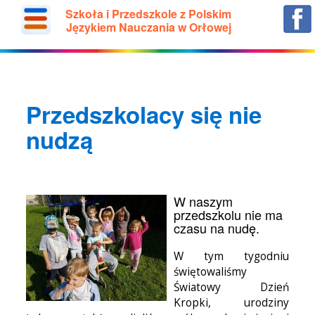
Szkoła i Przedszkole z Polskim
Językiem Nauczania w Orłowej
Przedszkolacy się nie
nudzą
W naszym
przedszkolu nie ma
czasu na nudę.
W tym tygodniu
świętowaliśmy
Światowy Dzień
Kropki, urodziny