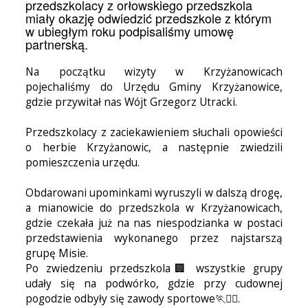
przedszkolacy z orłowskiego przedszkola
miały okazję odwiedzić przedszkole z którym
w ubiegłym roku podpisaliśmy umowę
partnerską.
Na początku wizyty w Krzyżanowicach
pojechaliśmy do Urzędu Gminy Krzyżanowice,
gdzie przywitał nas Wójt Grzegorz Utracki.
Przedszkolacy z zaciekawieniem słuchali opowieści
o herbie Krzyżanowic, a następnie zwiedzili
pomieszczenia urzędu.
Obdarowani upominkami wyruszyli w dalszą drogę,
a mianowicie do przedszkola w Krzyżanowicach,
gdzie czekała już na nas niespodzianka w postaci
przedstawienia wykonanego przez najstarszą
grupę Misie.
Po zwiedzeniu przedszkola🏢 wszystkie grupy
udały się na podwórko, gdzie przy cudownej
pogodzie odbyły się zawody sportowe🏃🏃‍♀️.