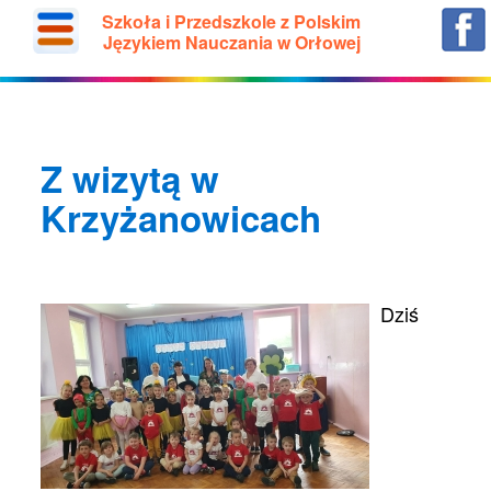
Szkoła i Przedszkole z Polskim
Językiem Nauczania w Orłowej
Z wizytą w
Krzyżanowicach
Dziś