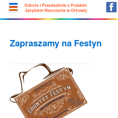
Szkoła i Przedszkole z Polskim
Językiem Nauczania w Orłowej
Zapraszamy na Festyn